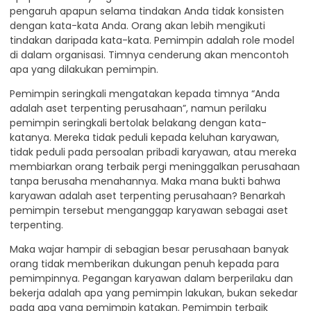
pengaruh apapun selama tindakan Anda tidak konsisten
dengan kata-kata Anda. Orang akan lebih mengikuti
tindakan daripada kata-kata. Pemimpin adalah role model
di dalam organisasi. Timnya cenderung akan mencontoh
apa yang dilakukan pemimpin.
Pemimpin seringkali mengatakan kepada timnya “Anda
adalah aset terpenting perusahaan”, namun perilaku
pemimpin seringkali bertolak belakang dengan kata-
katanya. Mereka tidak peduli kepada keluhan karyawan,
tidak peduli pada persoalan pribadi karyawan, atau mereka
membiarkan orang terbaik pergi meninggalkan perusahaan
tanpa berusaha menahannya. Maka mana bukti bahwa
karyawan adalah aset terpenting perusahaan? Benarkah
pemimpin tersebut menganggap karyawan sebagai aset
terpenting.
Maka wajar hampir di sebagian besar perusahaan banyak
orang tidak memberikan dukungan penuh kepada para
pemimpinnya. Pegangan karyawan dalam berperilaku dan
bekerja adalah apa yang pemimpin lakukan, bukan sekedar
pada apa yang pemimpin katakan. Pemimpin terbaik