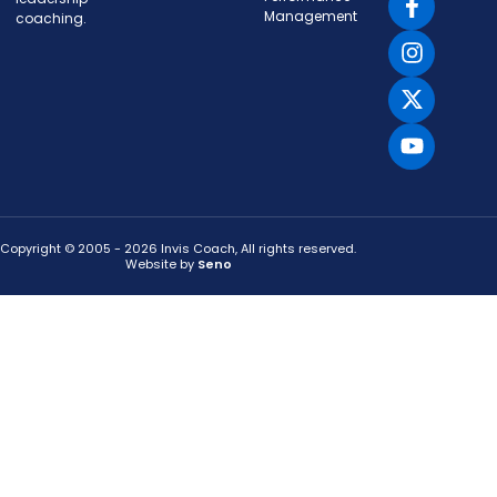
Management
coaching.
Copyright © 2005 - 2026 Invis Coach, All rights reserved.
Website by
Seno