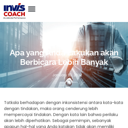
Apa yang Anda Lakukan akan
Berbicara Lebih Banyak
January 30, 2022
Tatkala berhadapan dengan inkonsistensi antara kata-kata
dengan tindakan, maka orang cenderung lebih
mempercayai tindakan. Dengan kata lain bahwa perilaku
akan lebih diperhatikan. Sebagai pemimpin, sebanyak
apapun hal-hal yang Anda katakan tidak akan memiliki