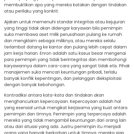
membuktikan apa yang mereka katakan dengan tindakan
atau perilaku yang konkrit.
Ajakan untuk memenuhi standar integritas atau kejujuran
yang tinggi tidak akan didengar karyawan bila pemimpin
suka membawa aset milik perusahaan pulang ke rumah
dan mengklaim sebagai miliknya, atau mereka selalu
terlambat datang ke kantor dan pulang lebih cepat dalam
jam kerja harian. Enron adalah satu kasus besar mengenai
para pemimpin yang tidak berintegritas dan membohongi
karyawannya dalam cara-cara yang sangat tidak etis. Pihak
manajemen suka mencari keuntungan pribadi, terlalu
banyak konflik kepentingan, dan pelanggan dieksploitasi
dengan banyak kebohongan.
Kontradiksi antara kata-kata dan tindakan akan
menghancurkan kepercayaan. Kepercayaan adalah hal
yang esensial untuk mengikat kerjasama yang kuat antara
pemimpin dan timnya. Pemimpin yang terpercaya adalah
mereka yang tidak mengambil keuntungan dari orang lain
atau dari situasi yang ada. Justru pemimpin itu menjadi
orang yang banyak berkorban untuk timnya, mereka siap