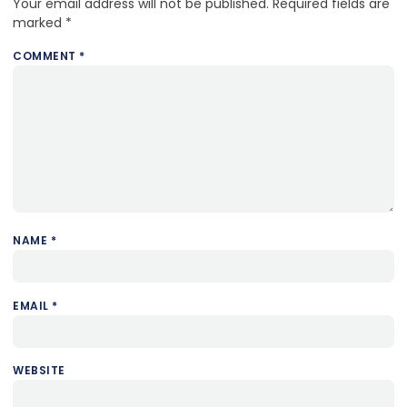
Your email address will not be published.
Required fields are
marked
*
COMMENT
*
NAME
*
EMAIL
*
WEBSITE