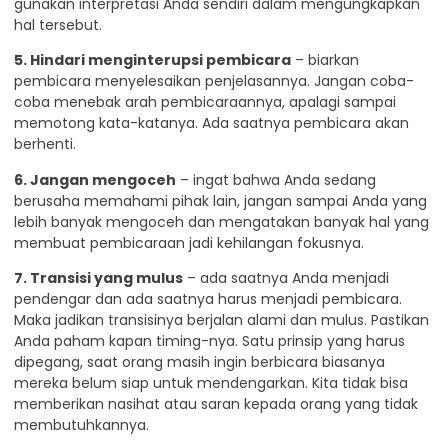
gunakan interpretasi Anda sendiri dalam mengungkapkan
hal tersebut.
5. Hindari menginterupsi pembicara
– biarkan
pembicara menyelesaikan penjelasannya. Jangan coba-
coba menebak arah pembicaraannya, apalagi sampai
memotong kata-katanya. Ada saatnya pembicara akan
berhenti.
6. Jangan mengoceh
– ingat bahwa Anda sedang
berusaha memahami pihak lain, jangan sampai Anda yang
lebih banyak mengoceh dan mengatakan banyak hal yang
membuat pembicaraan jadi kehilangan fokusnya.
7. Transisi yang mulus
– ada saatnya Anda menjadi
pendengar dan ada saatnya harus menjadi pembicara.
Maka jadikan transisinya berjalan alami dan mulus. Pastikan
Anda paham kapan timing-nya. Satu prinsip yang harus
dipegang, saat orang masih ingin berbicara biasanya
mereka belum siap untuk mendengarkan. Kita tidak bisa
memberikan nasihat atau saran kepada orang yang tidak
membutuhkannya.