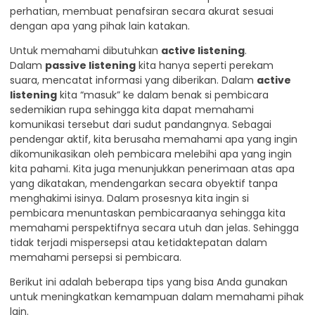
perhatian, membuat penafsiran secara akurat sesuai
dengan apa yang pihak lain katakan.
Untuk memahami dibutuhkan
active listening
.
Dalam
passive listening
kita hanya seperti perekam
suara, mencatat informasi yang diberikan. Dalam
active
listening
kita “masuk” ke dalam benak si pembicara
sedemikian rupa sehingga kita dapat memahami
komunikasi tersebut dari sudut pandangnya. Sebagai
pendengar aktif, kita berusaha memahami apa yang ingin
dikomunikasikan oleh pembicara melebihi apa yang ingin
kita pahami. Kita juga menunjukkan penerimaan atas apa
yang dikatakan, mendengarkan secara obyektif tanpa
menghakimi isinya. Dalam prosesnya kita ingin si
pembicara menuntaskan pembicaraanya sehingga kita
memahami perspektifnya secara utuh dan jelas. Sehingga
tidak terjadi mispersepsi atau ketidaktepatan dalam
memahami persepsi si pembicara.
Berikut ini adalah beberapa tips yang bisa Anda gunakan
untuk meningkatkan kemampuan dalam memahami pihak
lain.