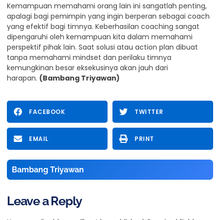
Kemampuan memahami orang lain ini sangatlah penting,
apalagi bagi pemimpin yang ingin berperan sebagai coach
yang efektif bagi timnya. Keberhasilan coaching sangat
dipengaruhi oleh kemampuan kita dalam memahami
perspektif pihak lain. Saat solusi atau action plan dibuat
tanpa memahami mindset dan perilaku timnya
kemungkinan besar eksekusinya akan jauh dari
harapan.
(Bambang Triyawan)
FACEBOOK
TWITTER
EMAIL
PRINT
Bambang Triyawan
Leave a Reply