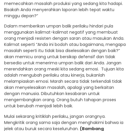
memecahkan masalah produksi yang sedang kita hadapi.
Bisakah Anda menyerahkan laporan lebih tepat waktu
minggu depan?”
Dalam memberikan umpan balik perilaku hindari pula
menggunakan kalimat-kalimat negatif yang membuat
orang menjadi resisten dengan saran atau masukan Anda.
Kalimat seperti “Anda ini bodoh atau bagaimana, mengapa
masalah seperti itu tidak bisa diselesaikan dengan baik?”
akan memicu orang untuk bersikap defensif dan tidak
bersedia untuk menerima umpan balik dari Anda. Jangan
merendahkan orang meski kita sedang emosi. Tujuan kita
adalah mengubah perilaku atau kinerja, bukanlah
melampiaskan emosi. Marah secara tidak terkendali tidak
akan menyelesaikan masalah, apalagi yang berkaitan
dengan manusia. Dibutuhkan kesabaran untuk
mengembangkan orang. Orang butuh tahapan proses
untuk berubah menjadi lebih baik.
Mulai sekarang kritiklah perilaku, jangan orangnya.
Mengkritik orang sama saja dengan menghakimi bahwa ia
jelek atau buruk secara keseluruhan.
(Bambang