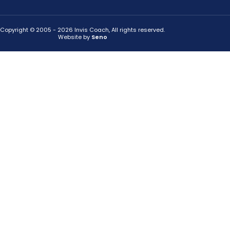
Copyright © 2005 - 2026 Invis Coach, All rights reserved.
Website by
Seno