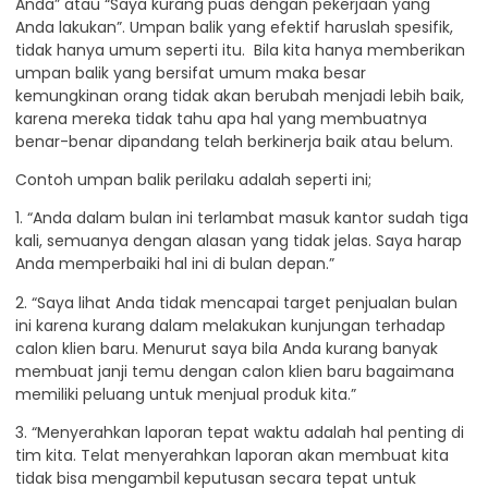
Anda” atau “Saya kurang puas dengan pekerjaan yang
Anda lakukan”. Umpan balik yang efektif haruslah spesifik,
tidak hanya umum seperti itu. Bila kita hanya memberikan
umpan balik yang bersifat umum maka besar
kemungkinan orang tidak akan berubah menjadi lebih baik,
karena mereka tidak tahu apa hal yang membuatnya
benar-benar dipandang telah berkinerja baik atau belum.
Contoh umpan balik perilaku adalah seperti ini;
1. “Anda dalam bulan ini terlambat masuk kantor sudah tiga
kali, semuanya dengan alasan yang tidak jelas. Saya harap
Anda memperbaiki hal ini di bulan depan.”
2. “Saya lihat Anda tidak mencapai target penjualan bulan
ini karena kurang dalam melakukan kunjungan terhadap
calon klien baru. Menurut saya bila Anda kurang banyak
membuat janji temu dengan calon klien baru bagaimana
memiliki peluang untuk menjual produk kita.”
3. “Menyerahkan laporan tepat waktu adalah hal penting di
tim kita. Telat menyerahkan laporan akan membuat kita
tidak bisa mengambil keputusan secara tepat untuk