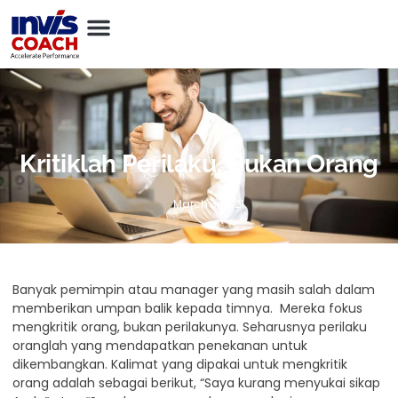
Kritiklah Perilaku, Bukan Orang
March 3, 2021
Banyak pemimpin atau manager yang masih salah dalam
memberikan umpan balik kepada timnya. Mereka fokus
mengkritik orang, bukan perilakunya. Seharusnya perilaku
oranglah yang mendapatkan penekanan untuk
dikembangkan. Kalimat yang dipakai untuk mengkritik
orang adalah sebagai berikut, “Saya kurang menyukai sikap