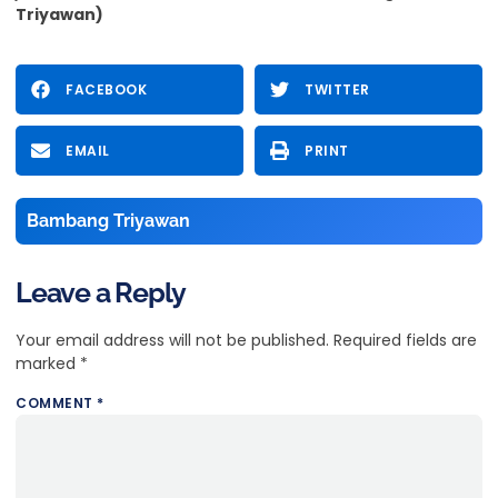
Triyawan)
FACEBOOK
TWITTER
EMAIL
PRINT
Bambang Triyawan
Leave a Reply
Your email address will not be published.
Required fields are
marked
*
COMMENT
*