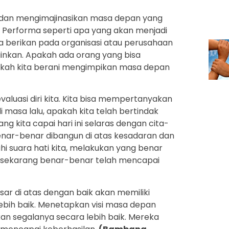
 dan mengimajinasikan masa depan yang
n. Performa seperti apa yang akan menjadi
kita berikan pada organisasi atau perusahaan
nginkan. Apakah ada orang yang bisa
kah kita berani mengimpikan masa depan
aluasi diri kita. Kita bisa mempertanyakan
i masa lalu, apakah kita telah bertindak
ng kita capai hari ini selaras dengan cita-
benar-benar dibangun di atas kesadaran dan
i suara hati kita, melakukan yang benar
a sekarang benar-benar telah mencapai
r di atas dengan baik akan memiliki
bih baik. Menetapkan visi masa depan
kan segalanya secara lebih baik. Mereka