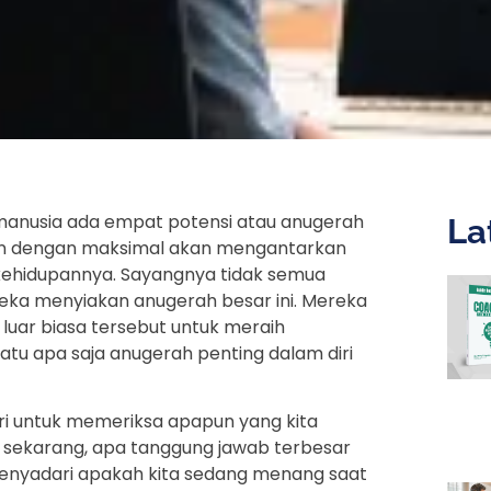
manusia ada empat potensi atau anugerah
La
nakan dengan maksimal akan mengantarkan
ehidupannya. Sayangnya tidak semua
reka menyiakan anugerah besar ini. Mereka
uar biasa tersebut untuk meraih
satu apa saja anugerah penting dalam diri
ndiri untuk memeriksa apapun yang kita
da sekarang, apa tanggung jawab terbesar
 menyadari apakah kita sedang menang saat