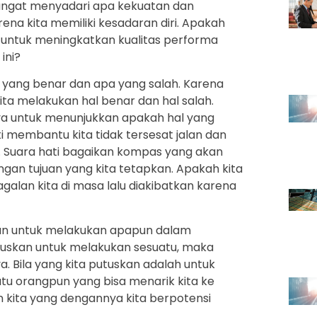
 sangat menyadari apa kekuatan dan
ena kita memiliki kesadaran diri. Apakah
 untuk meningkatkan kualitas performa
ini?
 yang benar dan apa yang salah. Karena
kita melakukan hal benar dan hal salah.
ya untuk menunjukkan apakah hal yang
i membantu kita tidak tersesat jalan dan
. Suara hati bagaikan kompas yang akan
gan tujuan yang kita tetapkan. Apakah kita
galan kita di masa lalu diakibatkan karena
san untuk melakukan apapun dalam
mutuskan untuk melakukan sesuatu, maka
. Bila yang kita putuskan adalah untuk
atu orangpun yang bisa menarik kita ke
n kita yang dengannya kita berpotensi