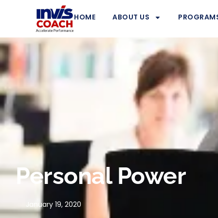
HOME
ABOUT US
PROGRAM
Personal Power
January 19, 2020