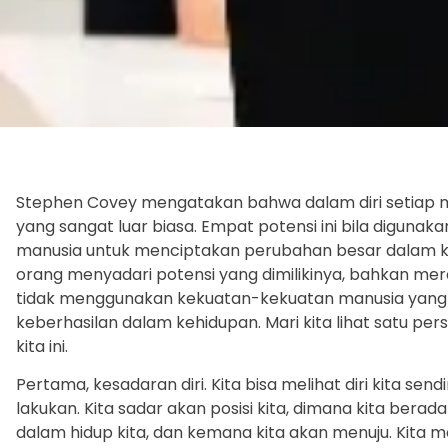
Stephen Covey mengatakan bahwa dalam diri setiap 
yang sangat luar biasa. Empat potensi ini bila digu
manusia untuk menciptakan perubahan besar dalam k
orang menyadari potensi yang dimilikinya, bahkan me
tidak menggunakan kekuatan-kekuatan manusia yang l
keberhasilan dalam kehidupan. Mari kita lihat satu per
kita ini.
Pertama, kesadaran diri. Kita bisa melihat diri kita se
lakukan. Kita sadar akan posisi kita, dimana kita bera
dalam hidup kita, dan kemana kita akan menuju. Kita