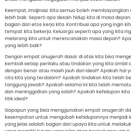
Keempat, imajinasi. Kita semua boleh membayangkan
lebih baik. Seperti apa desain hidup kita di masa depa
bagian dari etos kerja kita. Kontribusi apa yang ingin 
tempat kita bekerja. Keluarga seperti apa yang kita i
melarang kita untuk merencanakan masa depan? Apa
yang lebih baik?
Dengan empat anugerah dasar di atas kita bisa mengev
kembali setiap perilaku atau tindakan yang kita ambil d
dengan benar atau masih jauh dari ideal? Apakah hal ya
cita kita yang terdalam? Apakah tindakan kita telah 
tanggung jawab? Apakah selama ini kita telah mematuh
dan meninggalkan yang salah? Apakah kehidupan kit
titik ideal?
Siapapun yang bisa menggunakan empat anugerah dasa
kesempatan untuk mengubah kehidupannya menjadi le
yang jelas adalah bagian dari upaya kita untuk melaku